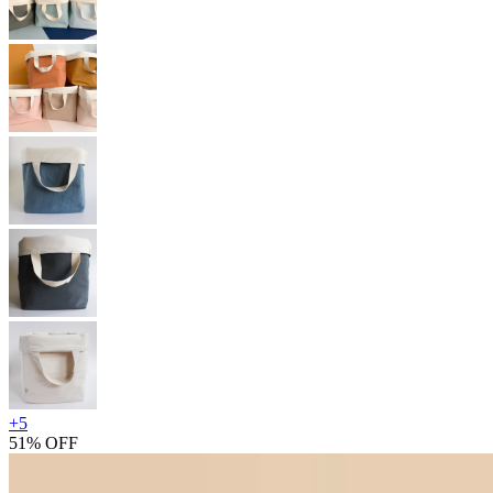
+
5
51% OFF