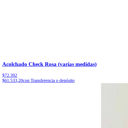
Acolchado Check Rosa (varias medidas)
$72.392
$61.533,20
con Transferencia o depósito