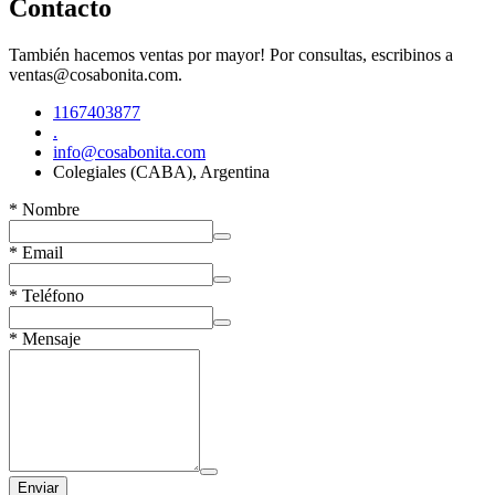
Contacto
También hacemos ventas por mayor! Por consultas, escribinos a
ventas@cosabonita.com
.
1167403877
.
info@cosabonita.com
Colegiales (CABA), Argentina
*
Nombre
*
Email
*
Teléfono
*
Mensaje
Enviar