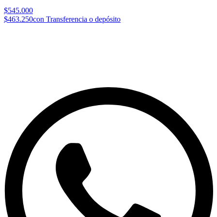
$545.000
$463.250
con Transferencia o depósito