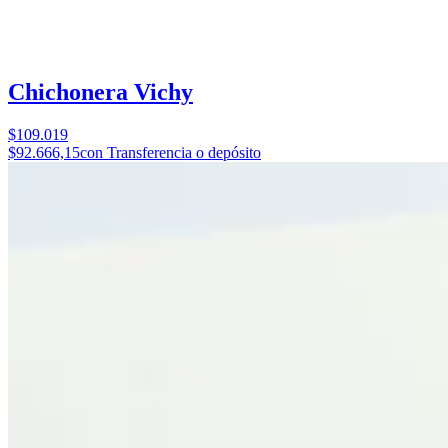
Chichonera Vichy
$109.019
$92.666,15
con Transferencia o depósito