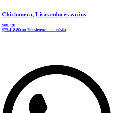
Chichonera, Lisos colores varios
$88.728
$75.418,80
con Transferencia o depósito