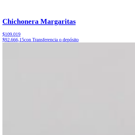
Chichonera Margaritas
$109.019
$92.666,15
con Transferencia o depósito