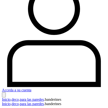
Acceda a su cuenta
Inicio
.
deco
.
para las paredes
.
banderines
Inicio
.
deco
.
para las paredes
.
banderines