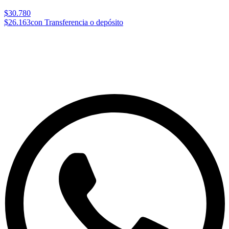
$30.780
$26.163
con Transferencia o depósito