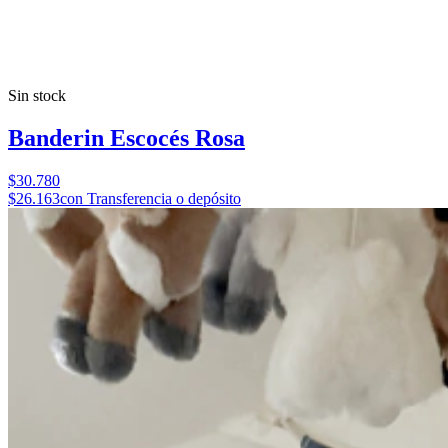
Sin stock
Banderin Escocés Rosa
$30.780
$26.163
con Transferencia o depósito