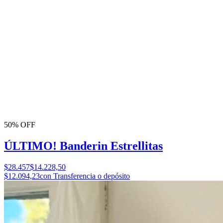
50% OFF
ÚLTIMO! Banderin Estrellitas
$28.457
$14.228,50
$12.094,23
con Transferencia o depósito