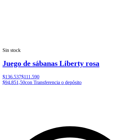
Sin stock
Juego de sábanas Liberty rosa
$136.537
$111.590
$94.851,50
con Transferencia o depósito