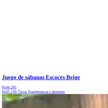
Juego de sábanas Escocés Beige
$194.295
$165.150,75
con Transferencia o depósito