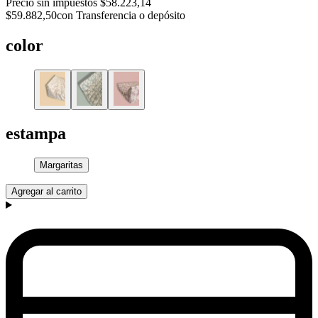
Precio sin impuestos
$58.223,14
$59.882,50
con Transferencia o depósito
color
estampa
Margaritas
Agregar al carrito