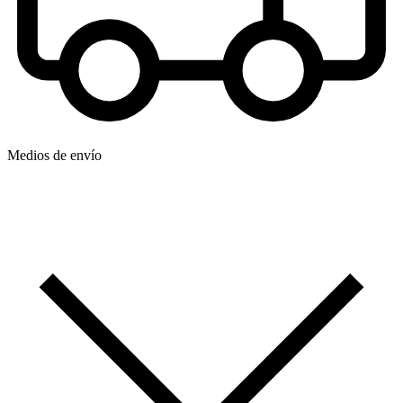
Medios de envío