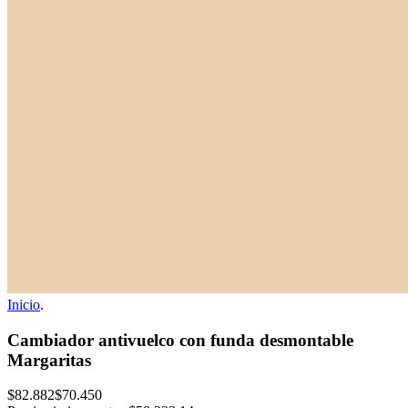
Inicio
.
Cambiador antivuelco con funda desmontable
Margaritas
$82.882
$70.450