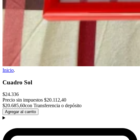
Inicio
.
Cuadro Sol
$24.336
Precio sin impuestos
$20.112,40
$20.685,60
con Transferencia o depósito
Agregar al carrito