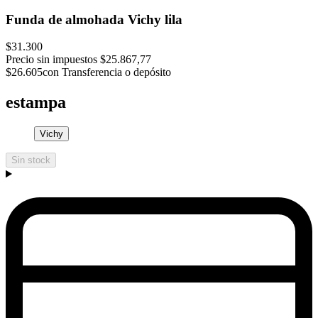
Funda de almohada Vichy lila
$31.300
Precio sin impuestos
$25.867,77
$26.605
con Transferencia o depósito
estampa
Vichy
Sin stock