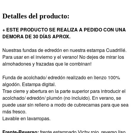
Detalles del producto
:
+ ESTE PRODUCTO SE REALIZA A PEDIDO CON UNA
DEMORA DE 30 DÍAS APROX.
Nuestras fundas de edredón en nuestra estampa Cuadrillé.
Para usar en el invierno y el verano! No dejes de mirar los
almohadones y frazadas que le combinan!
Funda de acolchado/ edredón realizado en lienzo 100%
algodón. Estampa digital.
Trae cierre y abertura en la parte superior para introducir el
acolchado/ edredón/ plumón (no incluido). En verano, se
puede usar sin relleno a modo de cubrecamas para que sea
más fresco.
Lavable en lavarropas.
Frente-Reverso:
frente estampado Vichy rojo, reverso liso