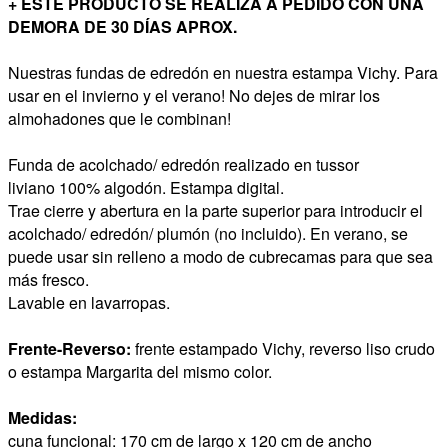
+ ESTE PRODUCTO SE REALIZA A PEDIDO CON UNA
DEMORA DE 30 DÍAS APROX.
Nuestras fundas de edredón en nuestra estampa Vichy. Para
usar en el invierno y el verano! No dejes de mirar los
almohadones que le combinan!
Funda de acolchado/ edredón realizado en tussor
liviano 100% algodón. Estampa digital.
Trae cierre y abertura en la parte superior para introducir el
acolchado/ edredón/ plumón (no incluido). En verano, se
puede usar sin relleno a modo de cubrecamas para que sea
más fresco.
Lavable en lavarropas.
Frente-Reverso:
frente estampado Vichy, reverso liso crudo
o estampa Margarita del mismo color.
Medidas:
cuna funcional: 170 cm de largo x 120 cm de ancho