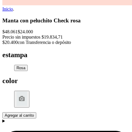
Inicio
.
Manta con peluchito Check rosa
$48.061
$24.000
Precio sin impuestos
$19.834,71
$20.400
con Transferencia o depósito
estampa
Rosa
color
Agregar al carrito