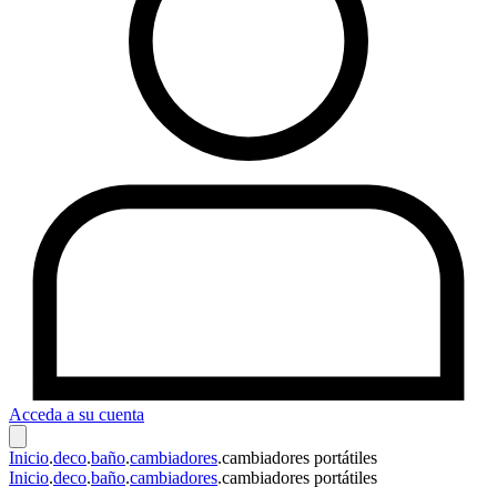
Acceda a su cuenta
Inicio
.
deco
.
baño
.
cambiadores
.
cambiadores portátiles
Inicio
.
deco
.
baño
.
cambiadores
.
cambiadores portátiles