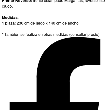
Frente-Reverso:
frente estampado Margaritas, reverso liso
crudo.
Medidas
:
1 plaza: 230 cm de largo x 140 cm de ancho
* También se realiza en otras medidas (consultar precio)