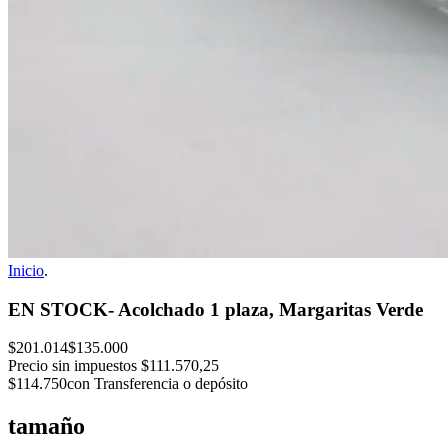
Inicio
.
EN STOCK- Acolchado 1 plaza, Margaritas Verde
$201.014
$135.000
Precio sin impuestos
$111.570,25
$114.750
con Transferencia o depósito
tamaño