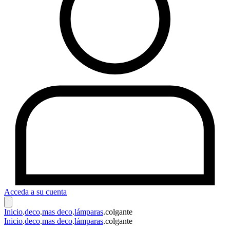
Acceda a su cuenta
Inicio
.
deco
.
mas deco
.
lámparas
.
colgante
Inicio
.
deco
.
mas deco
.
lámparas
.
colgante