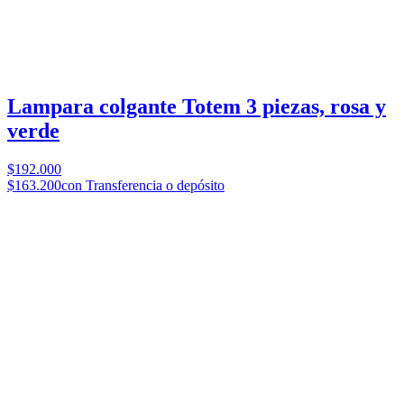
Lampara colgante Totem 3 piezas, rosa y
verde
$192.000
$163.200
con Transferencia o depósito