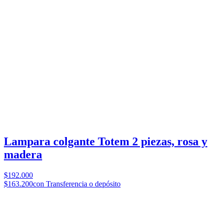
Lampara colgante Totem 2 piezas, rosa y
madera
$192.000
$163.200
con Transferencia o depósito