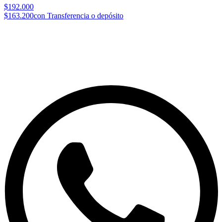
$192.000
$163.200
con Transferencia o depósito