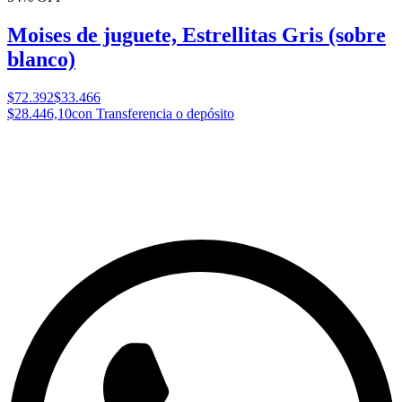
Moises de juguete, Estrellitas Gris (sobre
blanco)
$72.392
$33.466
$28.446,10
con Transferencia o depósito