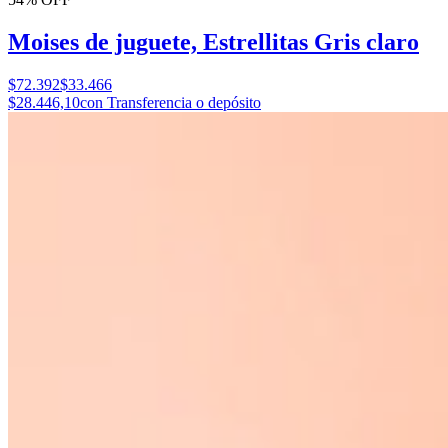
Moises de juguete, Estrellitas Gris claro
$72.392
$33.466
$28.446,10
con Transferencia o depósito