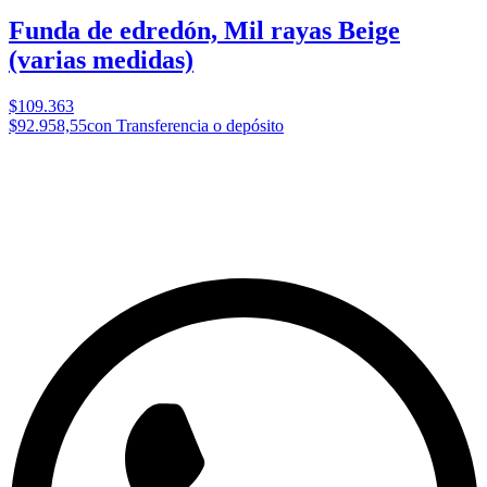
Funda de edredón, Mil rayas Beige
(varias medidas)
$109.363
$92.958,55
con Transferencia o depósito