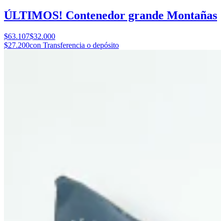
ÚLTIMOS! Contenedor grande Montañas
$63.107
$32.000
$27.200
con Transferencia o depósito