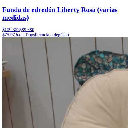
Funda de edredón Liberty Rosa (varias
medidas)
$109.362
$89.380
$75.973
con Transferencia o depósito