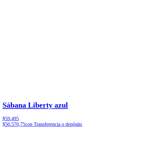
Sábana Liberty azul
$59.495
$50.570,75
con Transferencia o depósito