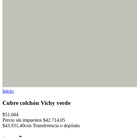
Inicio
.
Cubre colchón Vichy verde
$51.684
Precio sin impuestos
$42.714,05
$43.931,40
con Transferencia o depósito