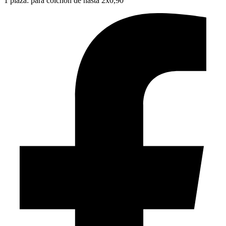
1 plaza: para colchón de hasta 2x0,90