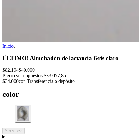
Inicio
.
ÚLTIMO! Almohadón de lactancia Gris claro
$82.194
$40.000
Precio sin impuestos
$33.057,85
$34.000
con Transferencia o depósito
color
Sin stock