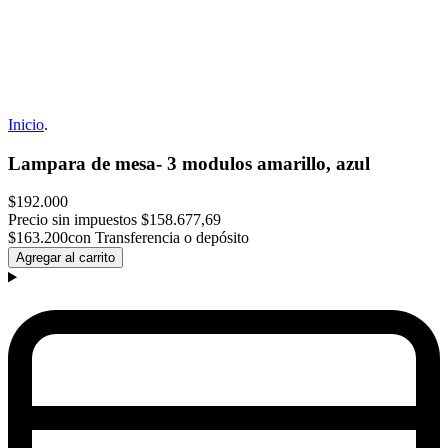
Inicio
.
Lampara de mesa- 3 modulos amarillo, azul
$192.000
Precio sin impuestos
$158.677,69
$163.200
con Transferencia o depósito
Agregar al carrito