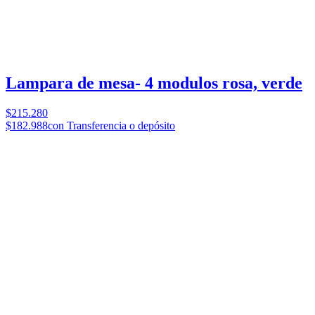
Lampara de mesa- 4 modulos rosa, verde
$215.280
$182.988
con Transferencia o depósito