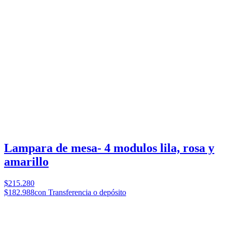
Lampara de mesa- 4 modulos lila, rosa y
amarillo
$215.280
$182.988
con Transferencia o depósito