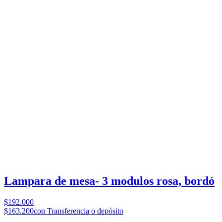
Lampara de mesa- 3 modulos rosa, bordó
$192.000
$163.200
con Transferencia o depósito